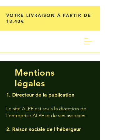
VOTRE LIVRAISON À PARTIR DE
13.40€
Mentions
légales
1. Directeur de la publication
Le site ALPE est sous la direction de
l'entreprise ALPE et de ses associés.
2. Raison sociale de l'hébergeur