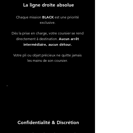
La ligne droite absolue
BLACK
Chaque mission
est une priorité
exclusive.
Dès la prise en charge, votre coursier se rend
Aucun arrêt
directement à destination.
intermédiaire, aucun détour.
Votre pli ou objet précieux ne quitte jamais
les mains de son coursier.
Confidentialité & Discrétion