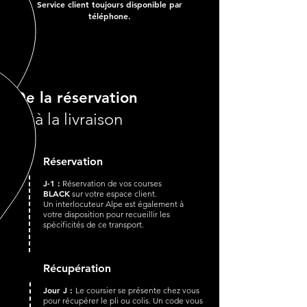
Service client toujours disponible par
téléphone.
De la réservation
à la livraison
Réservation
J-1 :
Réservation de vos courses
BLACK
sur votre espace client.
Un interlocuteur Alpe est également à
votre disposition pour recueillir les
spécificités de ce transport.
Récupération
Jour J :
Le coursier se présente chez vous
pour récupérer le pli ou colis. Un code vous